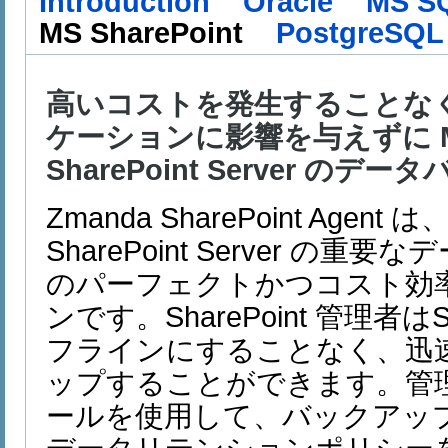
Introduction
Oracle
MS S
MS SharePoint
PostgreSQL
高いコストを発生することな
ケーションに影響を与えずに Micro
SharePoint Server のデ
Zmanda SharePoint Agent は、 M
SharePoint Server の
のパーフェクトかつコスト効
ンです。SharePoint 管理者は
フラインにすることなく、迅
ップすることができます。管
ールを使用して、バックアッ