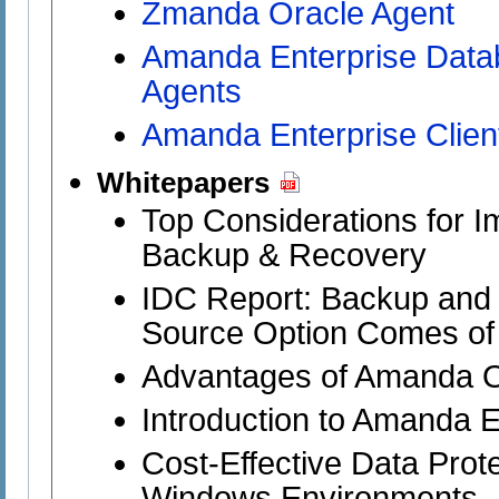
Zmanda Oracle Agent
Amanda Enterprise Datab
Agents
Amanda Enterprise Clien
Whitepapers
Top Considerations for 
Backup & Recovery
IDC Report: Backup and
Source Option Comes of
Advantages of Amanda O
Introduction to Amanda E
Cost-Effective Data Prote
Windows Environments