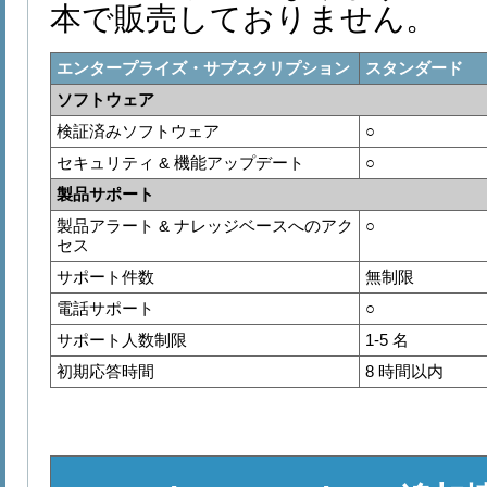
本で販売しておりません。
エンタープライズ・サブスクリプション
スタンダード
ソフトウェア
検証済みソフトウェア
○
セキュリティ & 機能アップデート
○
製品サポート
製品アラート & ナレッジベースへのアク
○
セス
サポート件数
無制限
電話サポート
○
サポート人数制限
1-5 名
初期応答時間
8 時間以内