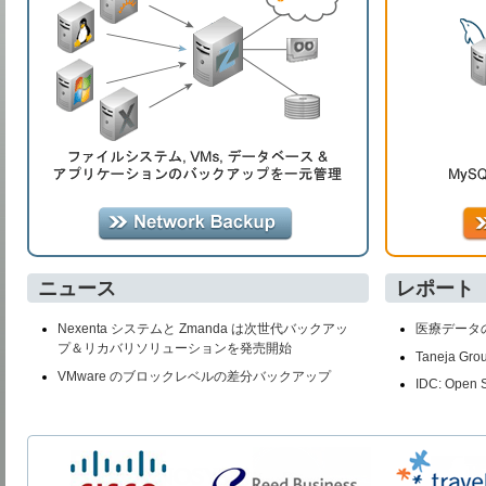
ニュース
レポート
Nexenta システムと Zmanda は次世代バックアッ
医療データ
プ＆リカバリソリューションを発売開始
Taneja Gro
VMware のブロックレベルの差分バックアップ
IDC: Open 