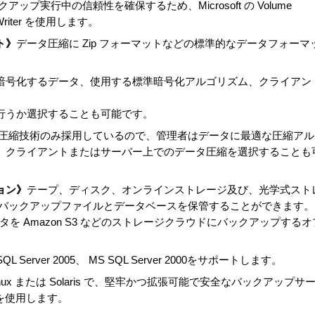
アップ実行中の信頼性を確保するため、Microsoft の Volume
S) Writer を使用します。
ト》
データ圧縮に Zip フォーマットなどの標準的なデータフォーマ
暗号化するデータ、使用する標準暗号化アルゴリズム、クライアン
行うか選択することも可能です。
圧縮技術のみ採用しているので、管理者はデータに最適な圧縮アル
、クライアントまたはサーバー上でのデータ圧縮を選択することも
ョン》
テープ、ディスク、オンラインストレージ及び、光学式スト
、バックアップファイルとデータベースを保管することができます。
スデータを Amazon S3 などのストレージクラウドにバックアップするオ
L Server 2005、 MS SQL Server 2000をサポートします。
inux または Solaris で、堅牢かつ拡張可能で安全なバックアップサ
se を使用します。