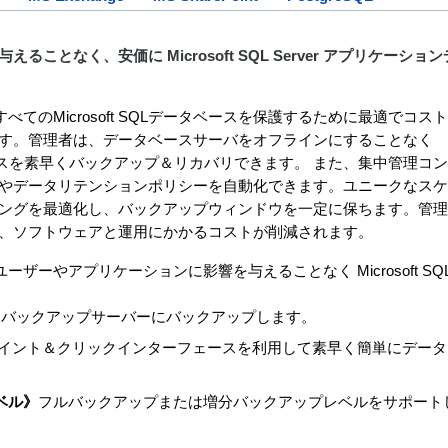
となく、安価に Microsoft SQL Server アプリケーション
、すべてのMicrosoft SQLデータベースを保護するために最適でコス
す。管理者は、データベースサーバをオフラインにすることなく
 のデータベースを素早くバックアップ＆リカバリできます。 また、集中管理コ
やデータリテンションポリシーを自動化できます。ユニークなスケ
ングを最適化し、バックアップウィンドウを一定に保ちます。管理
、ソフトウェアと運用にかかるコストが削減されます。
ユーザーやアプリケーションに影響を与えることなく Microsoft SQ
ーバックアップサーバーにバックアップします。
イント＆クリックインターフェースを利用して素早く簡単にデータ
ベル》
フルバックアップまたは増分バックアップレベルをサポート