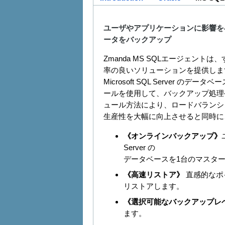
ユーザやアプリケーションに影響を与えるこ
ータをバックアップ
Zmanda MS SQLエージェントは
率の良いソリューションを提供しま
Microsoft SQL Server
ールを使用して、バックアップ処理
ュール方法により、ロードバランシ
生産性を大幅に向上させると同時に
《オンラインバックアップ》
Server の
データベースを1台のマスタ
《高速リストア》
直感的なポ
リストアします。
《選択可能なバックアップレ
ます。