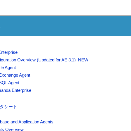
報
nterprise
iguration Overview (Updated for AE 3.1) NEW
le Agent
Exchange Agent
SQL Agent
manda Enterprise
 データシート
ase and Application Agents
nts Overview