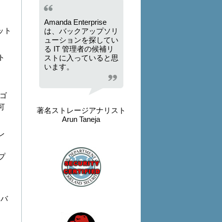
Amanda Enterprise
ット
は、バックアップソリ
ューションを探してい
る IT 管理者の候補リ
ト
ストに入っていると思
います。
ゴ
可
著名ストレージアナリスト
Arun Taneja
レ
プ
ーバ