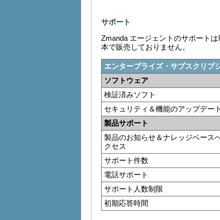
サポート
Zmanda エージェントのサポー
本で販売しておりません。
エンタープライズ・サブスクリプ
ソフトウェア
検証済みソフト
セキュリティ＆機能のアップデー
製品サポート
製品のお知らせ＆ナレッジベース
クセス
サポート件数
電話サポート
サポート人数制限
初期応答時間