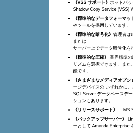
《VSS サポート》
ホットバック
Shadow Copy Service (VS
《標準的なデータフォーマッ
やツールを採用しています。
《標準的な暗号化》
管理者は
または
サーバー上でデータ暗号化を
《標準的な圧縮》
業界標準の
リズムを選択できます。また
能です。
《さまざまなメディアオプシ
ージデバイスの いずれかに
SQL Server データベー
ションもあります。
《リリースサポート》
MS SQ
《バックアップサーバー》
L
ーとして Amanda Enterpri