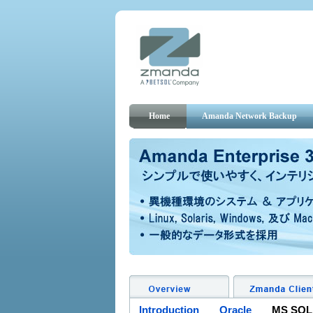
Home
Amanda Network Backup
Introduction
Oracle
MS SQL