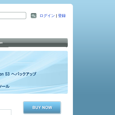
ログイン
|
登録
re