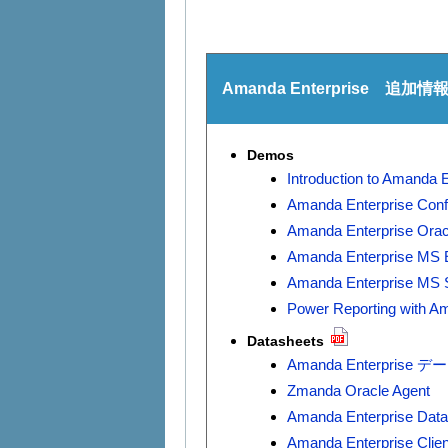
Amanda Enterprise 追加情
Demos
Introduction to Amanda E
Amanda Enterprise Conf
Amanda Enterprise Orac
Amanda Enterprise MS 
Amanda Enterprise MS 
Power Reporting with A
Datasheets
Amanda Enterprise
Zmanda Oracle Agent
Amanda Enterprise Datab
Amanda Enterprise Clie