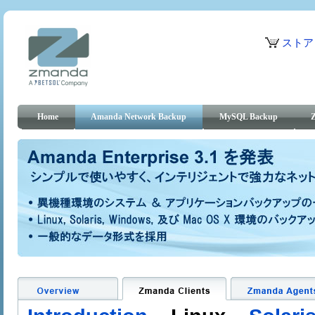
ストア
Home
Amanda Network Backup
MySQL Backup