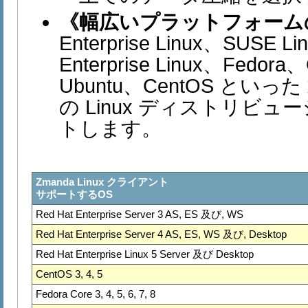
《幅広いプラットフォーム
Enterprise Linux、SUSE Lin
Enterprise Linux、Fedor
Ubuntu、CentOS といっ
の Linux ディストリビ
トします。
Zmanda Linux クライアント
サポートするOS
Red Hat Enterprise Server 3 AS, ES 及び, WS
Red Hat Enterprise Server 4 AS, ES, WS 及び, Desktop
Red Hat Enterprise Linux 5 Server 及び Desktop
CentOS 3, 4, 5
Fedora Core 3, 4, 5, 6, 7, 8